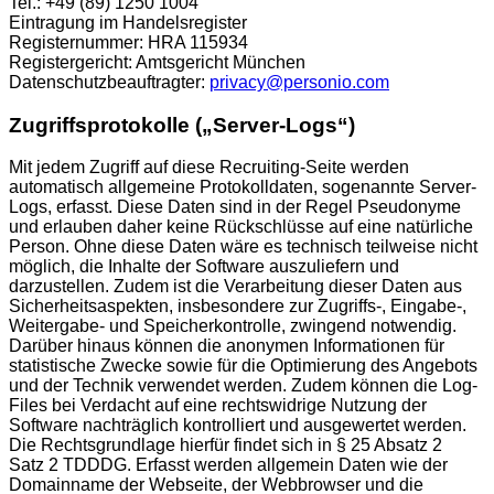
Tel.: +49 (89) 1250 1004
Eintragung im Handelsregister
Registernummer: HRA 115934
Registergericht: Amtsgericht München
Datenschutzbeauftragter:
privacy@personio.com
Zugriffsprotokolle („Server-Logs“)
Mit jedem Zugriff auf diese Recruiting-Seite werden
automatisch allgemeine Protokolldaten, sogenannte Server-
Logs, erfasst. Diese Daten sind in der Regel Pseudonyme
und erlauben daher keine Rückschlüsse auf eine natürliche
Person. Ohne diese Daten wäre es technisch teilweise nicht
möglich, die Inhalte der Software auszuliefern und
darzustellen. Zudem ist die Verarbeitung dieser Daten aus
Sicherheitsaspekten, insbesondere zur Zugriffs-, Eingabe-,
Weitergabe- und Speicherkontrolle, zwingend notwendig.
Darüber hinaus können die anonymen Informationen für
statistische Zwecke sowie für die Optimierung des Angebots
und der Technik verwendet werden. Zudem können die Log-
Files bei Verdacht auf eine rechtswidrige Nutzung der
Software nachträglich kontrolliert und ausgewertet werden.
Die Rechtsgrundlage hierfür findet sich in § 25 Absatz 2
Satz 2 TDDDG. Erfasst werden allgemein Daten wie der
Domainname der Webseite, der Webbrowser und die