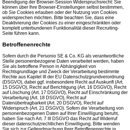
Beendigung der Browser-Session Widerspruchsrecht: Sie
können über Ihre Browser-Einstellungen selbst bestimmen,
ob Sie Cookies erlauben oder der Nutzung von Cookies
widersprechen möchten. Bitte beachten Sie, dass eine
Deaktivierung der Cookies zu einer eingeschränkten oder
komplett unterbundenen Funktionalität dieser Recruiting-
Seite führen kann.
Betroffenenrechte
Sofern durch die Personio SE & Co. KG als verantwortliche
Stelle personenbezogene Daten verarbeitet werden, haben
Sie als betroffene Person in Abhängigkeit von
Rechtsgrundlage und Zweck der Verarbeitung bestimmte
Rechte aus Kapitel III der EU Datenschutzgrundverordnung
(DSGVO), dabei ggf. insbesondere Recht auf Auskunft (Art.
15 DSGVO), Recht auf Berichtigung (Art. 16 DSGVO), Recht
auf Löschung (Art. 17 DSGVO), Recht auf Einschränkung der
Verarbeitung (Art. 18 DSGVO), Recht auf
Datenübertragbarkeit (Art. 20 DSGVO), Recht auf
Widerspruch (Art. 21 DSGVO). Sofern die Verarbeitung von
personenbezogenen Daten auf Ihrer Einwilligung beruht,
haben Sie nach Art. 7 III DSGVO das Recht auf Widerruf
dieser datenschutzrechtlichen Einwilligung. Bitte wenden
Sie sich zur Geltendmachung Ihrer Betroffenenrechte in