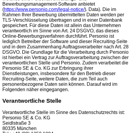
Bewerbungsmanagement-Software anbietet
(
https://www.personio.com/legal-notice/
). Data). Die im
Rahmen Ihrer Bewerbung übermittelten Daten werden per
TLS-Verschlüsselung übertragen und in einer Datenbank
gespeichert. Für diese Daten ist allein das Unternehmen
verantwortlich im Sinne von Art. 24 DSGVO, das dieses
Online-Bewerbungsverfahren durchführt. Personio ist
lediglich Betreiber der Software und dieser Recruiting-Seite
und in dem Zusammenhang Auftragsverarbeiter nach Art. 28
DSGVO. Die Grundlage für die Verarbeitung durch Personio
ist hierbei ein Vertrag zur Auftragsverarbeitung zwischen der
verantwortlichen Stelle und Personio. Zudem verarbeitet die
Personio SE & Co. KG zur Erbringung ihrer
Dienstleistungen, insbesondere für den Betrieb dieser
Recruiting-Seite, weitere Daten, die zum Teil auch
personenbezogene Daten sein können. Darauf wird im
Folgenden näher eingegangen.
Verantwortliche Stelle
Verantwortliche Stelle im Sinne des Datenschutzrechts ist:
Personio SE & Co. KG
Seidlstraße 3
80335 München