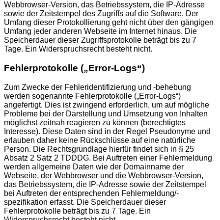
Webbrowser-Version, das Betriebssystem, die IP-Adresse
sowie der Zeitstempel des Zugriffs auf die Software. Der
Umfang dieser Protokollierung geht nicht über den gängigen
Umfang jeder anderen Webseite im Internet hinaus. Die
Speicherdauer dieser Zugriffsprotokolle beträgt bis zu 7
Tage. Ein Widerspruchsrecht besteht nicht.
Fehlerprotokolle („Error-Logs“)
Zum Zwecke der Fehleridentifizierung und -behebung
werden sogenannte Fehlerprotokolle („Error-Logs“)
angefertigt. Dies ist zwingend erforderlich, um auf mögliche
Probleme bei der Darstellung und Umsetzung von Inhalten
möglichst zeitnah reagieren zu können (berechtigtes
Interesse). Diese Daten sind in der Regel Pseudonyme und
erlauben daher keine Rückschlüsse auf eine natürliche
Person. Die Rechtsgrundlage hierfür findet sich in § 25
Absatz 2 Satz 2 TDDDG. Bei Auftreten einer Fehlermeldung
werden allgemeine Daten wie der Domainname der
Webseite, der Webbrowser und die Webbrowser-Version,
das Betriebssystem, die IP-Adresse sowie der Zeitstempel
bei Auftreten der entsprechenden Fehlermeldung/-
spezifikation erfasst. Die Speicherdauer dieser
Fehlerprotokolle beträgt bis zu 7 Tage. Ein
Widerspruchsrecht besteht nicht.